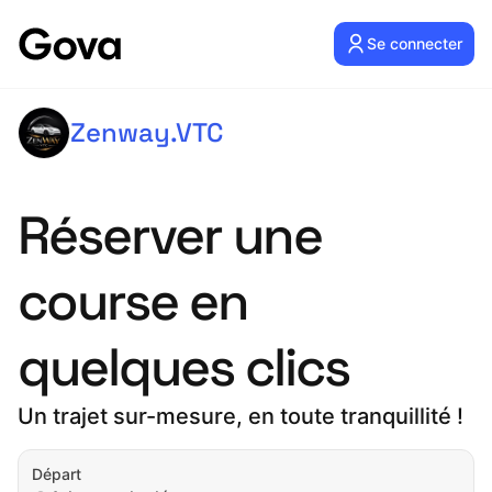
Se connecter
Zenway.VTC
Réserver une
course en
quelques clics
Un trajet sur-mesure, en toute tranquillité !
Départ