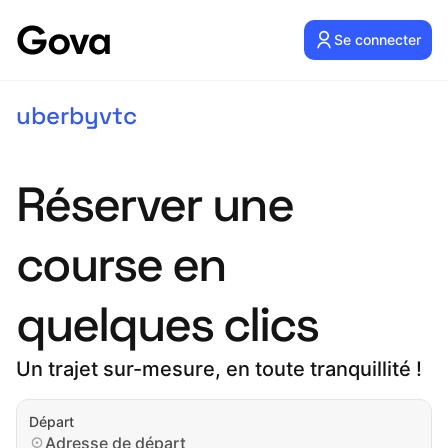
Se connecter
uberbyvtc
Réserver une
course en
quelques clics
Un trajet sur-mesure, en toute tranquillité !
Départ
Adresse de départ