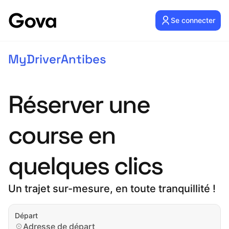
Se connecter
MyDriverAntibes
Réserver une
course en
quelques clics
Un trajet sur-mesure, en toute tranquillité !
Départ
Adresse de départ