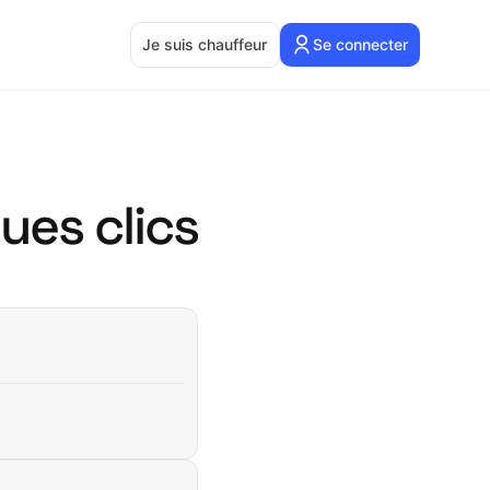
Je suis chauffeur
Se connecter
ues clics