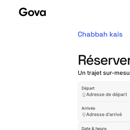
Chabbah kais
Réserver
Un trajet sur-mesure
Départ
Adresse de départ
Arrivée
Adresse d'arrivé
Date & heure