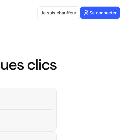
Je suis chauffeur
Se connecter
ues clics