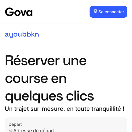
Se connecter
ayoubbkn
Réserver une
course en
quelques clics
Un trajet sur-mesure, en toute tranquillité !
Départ
Adresse de départ