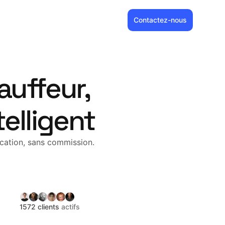
Contactez-nous
auffeur,
telligent
ication, sans commission.
1572 clients
actifs